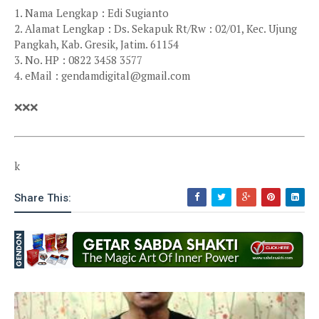
1. Nama Lengkap : Edi Sugianto
2. Alamat Lengkap : Ds. Sekapuk Rt/Rw : 02/01, Kec. Ujung
Pangkah, Kab. Gresik, Jatim. 61154
3. No. HP : 0822 3458 3577
4. eMail : gendamdigital@gmail.com
❌❌❌
k
Share This: