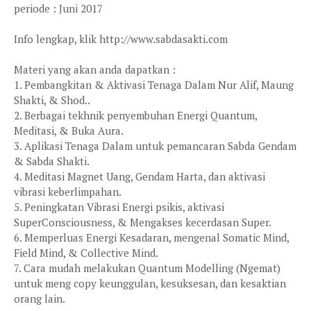
periode : Juni 2017
Info lengkap, klik http://www.sabdasakti.com
Materi yang akan anda dapatkan :
1. Pembangkitan & Aktivasi Tenaga Dalam Nur Alif, Maung
Shakti, & Shod..
2. Berbagai tekhnik penyembuhan Energi Quantum,
Meditasi, & Buka Aura.
3. Aplikasi Tenaga Dalam untuk pemancaran Sabda Gendam
& Sabda Shakti.
4. Meditasi Magnet Uang, Gendam Harta, dan aktivasi
vibrasi keberlimpahan.
5. Peningkatan Vibrasi Energi psikis, aktivasi
SuperConsciousness, & Mengakses kecerdasan Super.
6. Memperluas Energi Kesadaran, mengenal Somatic Mind,
Field Mind, & Collective Mind.
7. Cara mudah melakukan Quantum Modelling (Ngemat)
untuk meng copy keunggulan, kesuksesan, dan kesaktian
orang lain.