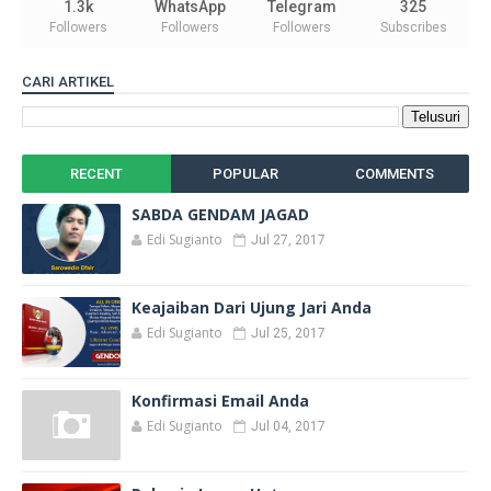
1.3k
WhatsApp
Telegram
325
Followers
Followers
Followers
Subscribes
CARI ARTIKEL
RECENT
POPULAR
COMMENTS
SABDA GENDAM JAGAD
Edi Sugianto
Jul 27, 2017
Keajaiban Dari Ujung Jari Anda
Edi Sugianto
Jul 25, 2017
Konfirmasi Email Anda
Edi Sugianto
Jul 04, 2017