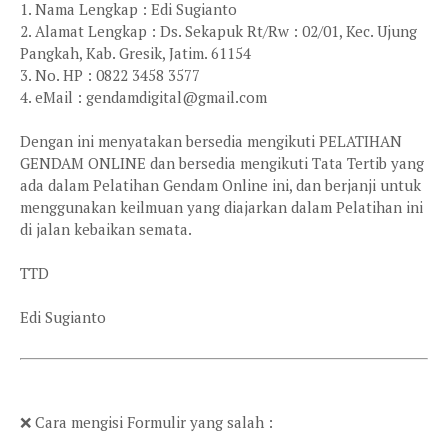
1. Nama Lengkap : Edi Sugianto
2. Alamat Lengkap : Ds. Sekapuk Rt/Rw : 02/01, Kec. Ujung
Pangkah, Kab. Gresik, Jatim. 61154
3. No. HP : 0822 3458 3577
4. eMail : gendamdigital@gmail.com
Dengan ini menyatakan bersedia mengikuti PELATIHAN
GENDAM ONLINE dan bersedia mengikuti Tata Tertib yang
ada dalam Pelatihan Gendam Online ini, dan berjanji untuk
menggunakan keilmuan yang diajarkan dalam Pelatihan ini
di jalan kebaikan semata.
TTD
Edi Sugianto
❌ Cara mengisi Formulir yang salah :