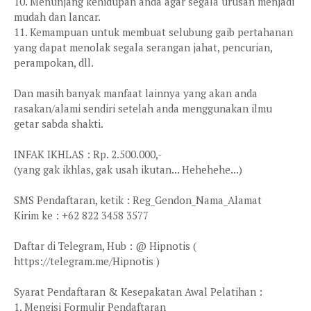
10. Menunjang kehidupan anda agar segala urusan menjadi
mudah dan lancar.
11. Kemampuan untuk membuat selubung gaib pertahanan
yang dapat menolak segala serangan jahat, pencurian,
perampokan, dll.
Dan masih banyak manfaat lainnya yang akan anda
rasakan/alami sendiri setelah anda menggunakan ilmu
getar sabda shakti.
INFAK IKHLAS : Rp. 2.500.000,-
(yang gak ikhlas, gak usah ikutan... Hehehehe...)
SMS Pendaftaran, ketik : Reg_Gendon_Nama_Alamat
Kirim ke : +62 822 3458 3577
Daftar di Telegram, Hub : @ Hipnotis (
https://telegram.me/Hipnotis )
Syarat Pendaftaran & Kesepakatan Awal Pelatihan :
1. Mengisi Formulir Pendaftaran