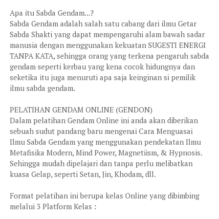
Apa itu Sabda Gendam...?
Sabda Gendam adalah salah satu cabang dari ilmu Getar
Sabda Shakti yang dapat mempengaruhi alam bawah sadar
manusia dengan menggunakan kekuatan SUGESTI ENERGI
TANPA KATA, sehingga orang yang terkena pengaruh sabda
gendam seperti kerbau yang kena cocok hidungnya dan
seketika itu juga menuruti apa saja keinginan si pemilik
ilmu sabda gendam.
PELATIHAN GENDAM ONLINE (GENDON)
Dalam pelatihan Gendam Online ini anda akan diberikan
sebuah sudut pandang baru mengenai Cara Menguasai
Ilmu Sabda Gendam yang menggunakan pendekatan Ilmu
Metafisika Modern, Mind Power, Magnetiism, & Hypnosis.
Sehingga mudah dipelajari dan tanpa perlu melibatkan
kuasa Gelap, seperti Setan, Jin, Khodam, dll.
Format pelatihan ini berupa kelas Online yang dibimbing
melalui 3 Platform Kelas :