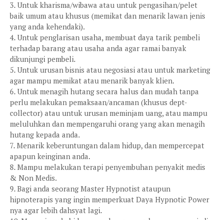
3. Untuk kharisma/wibawa atau untuk pengasihan/pelet
baik umum atau khusus (memikat dan menarik lawan jenis
yang anda kehendaki).
4. Untuk penglarisan usaha, membuat daya tarik pembeli
terhadap barang atau usaha anda agar ramai banyak
dikunjungi pembeli.
5. Untuk urusan bisnis atau negosiasi atau untuk marketing
agar mampu memikat atau menarik banyak klien.
6. Untuk menagih hutang secara halus dan mudah tanpa
perlu melakukan pemaksaan/ancaman (khusus dept-
collector) atau untuk urusan meminjam uang, atau mampu
meluluhkan dan mempengaruhi orang yang akan menagih
hutang kepada anda.
7. Menarik keberuntungan dalam hidup, dan mempercepat
apapun keinginan anda.
8. Mampu melakukan terapi penyembuhan penyakit medis
& Non Medis.
9. Bagi anda seorang Master Hypnotist ataupun
hipnoterapis yang ingin memperkuat Daya Hypnotic Power
nya agar lebih dahsyat lagi.