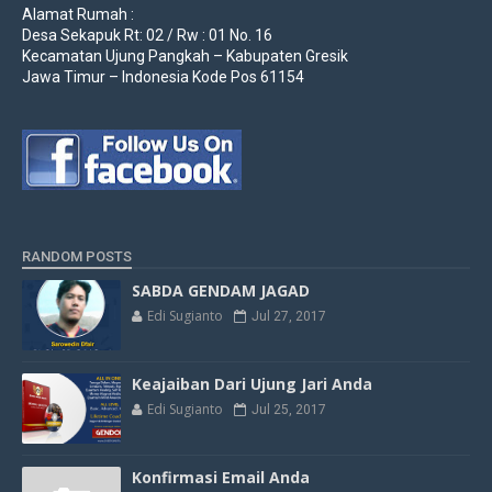
Alamat Rumah :
Desa Sekapuk Rt: 02 / Rw : 01 No. 16
Kecamatan Ujung Pangkah – Kabupaten Gresik
Jawa Timur – Indonesia Kode Pos 61154
RANDOM POSTS
SABDA GENDAM JAGAD
Edi Sugianto
Jul 27, 2017
Keajaiban Dari Ujung Jari Anda
Edi Sugianto
Jul 25, 2017
Konfirmasi Email Anda