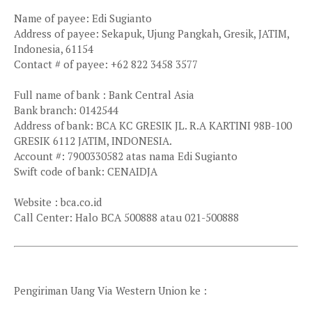
Name of payee: Edi Sugianto
Address of payee: Sekapuk, Ujung Pangkah, Gresik, JATIM,
Indonesia, 61154
Contact # of payee: +62 822 3458 3577
Full name of bank : Bank Central Asia
Bank branch: 0142544
Address of bank: BCA KC GRESIK JL. R.A KARTINI 98B-100
GRESIK 6112 JATIM, INDONESIA.
Account #: 7900330582 atas nama Edi Sugianto
Swift code of bank: CENAIDJA
Website : bca.co.id
Call Center: Halo BCA 500888 atau 021-500888
Pengiriman Uang Via Western Union ke :