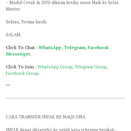
~ Modul Cetak & DVD dikirim ketika siswa Naik ke kelas
Master.
Sekian, Terima kasih.
SALAM.
Click To Chat :
WhatsApp
,
Telegram
,
Facebook
Messenger
.
Click To Join
:
WhatsApp Group
,
Telegram Group
,
Facebook Group
.
**
CARA TRANSFER INFAK KE NAQS DNA
INFAK dapat ditransfer ke salah satu rekening berikut: