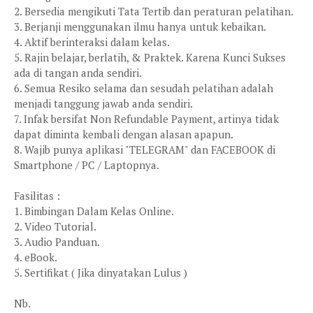
2. Bersedia mengikuti Tata Tertib dan peraturan pelatihan.
3. Berjanji menggunakan ilmu hanya untuk kebaikan.
4. Aktif berinteraksi dalam kelas.
5. Rajin belajar, berlatih, & Praktek. Karena Kunci Sukses
ada di tangan anda sendiri.
6. Semua Resiko selama dan sesudah pelatihan adalah
menjadi tanggung jawab anda sendiri.
7. Infak bersifat Non Refundable Payment, artinya tidak
dapat diminta kembali dengan alasan apapun.
8. Wajib punya aplikasi "TELEGRAM" dan FACEBOOK di
Smartphone / PC / Laptopnya.
Fasilitas :
1. Bimbingan Dalam Kelas Online.
2. Video Tutorial.
3. Audio Panduan.
4. eBook.
5. Sertifikat ( Jika dinyatakan Lulus )
Nb.